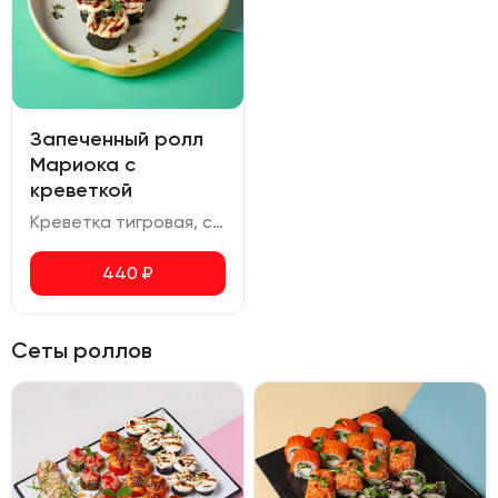
Запеченный ролл
Мариока с
креветкой
Креветка тигровая, сливочный сыр, соус унаги
440
₽
Сеты роллов