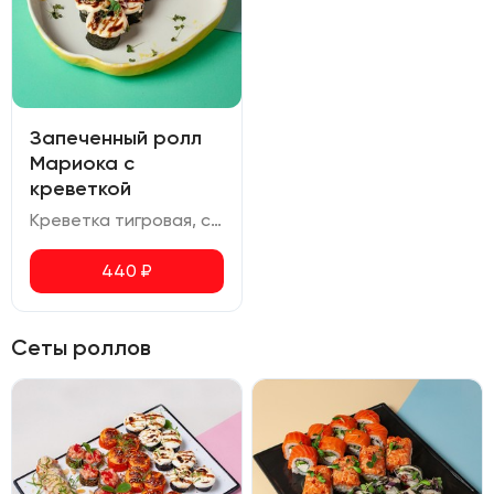
Запеченный ролл
Мариока с
креветкой
Креветка тигровая, сливочный сыр, соус унаги
440
₽
Сеты роллов