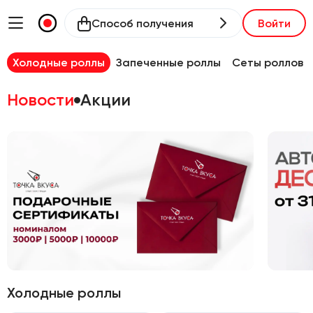
Способ получения
Войти
Холодные роллы
Запеченные роллы
Сеты роллов
Новости
Акции
Холодные роллы