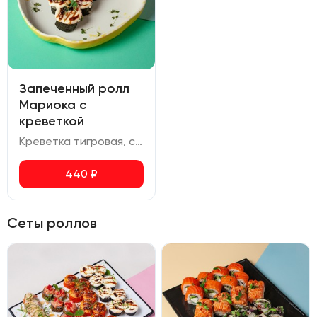
Запеченный ролл
Мариока с
креветкой
Креветка тигровая, сливочный сыр, соус унаги
440
₽
Сеты роллов