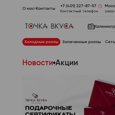
+7 (401) 227-87-57
Моск
О нас
Контакты
Контактный телефон
заказ
Калининг
Холодные роллы
Запеченные роллы
Сеты
Новости
Акции