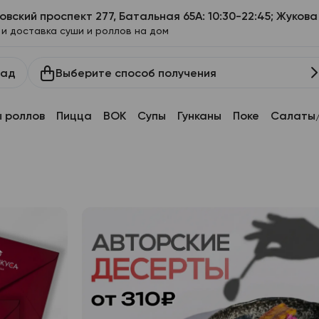
овский проспект 277, Батальная 65А: 10:30-22:45; Жукова 
 и доставка суши и роллов на дом
Выберите способ получения
рад
 роллов
Пицца
ВОК
Супы
Гунканы
Поке
Салаты/