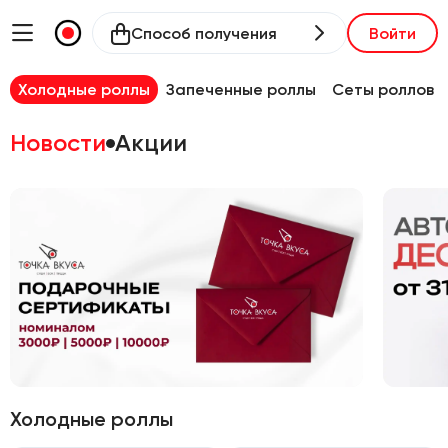
Способ получения
Войти
Холодные роллы
Запеченные роллы
Сеты роллов
Новости
Акции
Холодные роллы