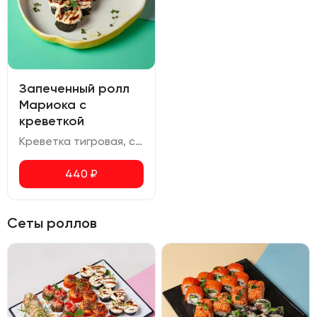
Запеченный ролл
Мариока с
креветкой
Креветка тигровая, сливочный сыр, соус унаги
440
₽
Сеты роллов