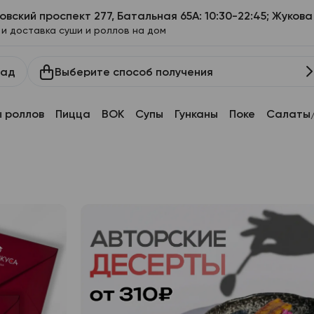
овский проспект 277, Батальная 65А: 10:30-22:45; Жукова 
 и доставка суши и роллов на дом
Выберите способ получения
рад
 роллов
Пицца
ВОК
Супы
Гунканы
Поке
Салаты/