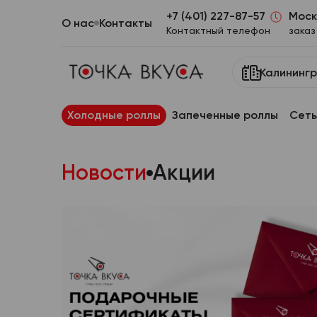
+7 (401) 227-87-57
Моск
О нас
Контакты
Контактный телефон
заказ
Калининг
Холодные роллы
Запеченные роллы
Сеты
Новости
Акции